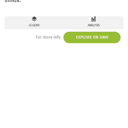
úmida.