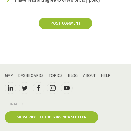
I have read and agree to GFW's privacy policy
POST COMMENT
MAP
DASHBOARDS
TOPICS
BLOG
ABOUT
HELP
CONTACT US
SUBSCRIBE TO THE GNW NEWSLETTER