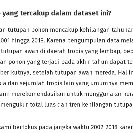
 yang tercakup dalam dataset ini?
gan tutupan pohon mencakup kehilangan tahunan
2001 hingga 2018. Karena pengumpulan data melal
 tutupan awan di daerah tropis yang lembap, be
an pohon yang terjadi pada akhir tahun dapat te
 berikutnya, setelah tutupan awan mereda. Hal in
esia dan sejumlah tropis lain yang umumnya memi
kami merekomendasikan untuk menggunakan rer
 mengukur total luas dan tren kehilangan tutup
k kami berfokus pada jangka waktu 2002-2018 kare