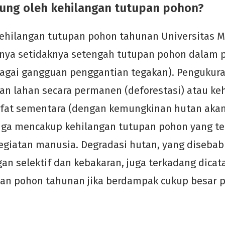
tung oleh kehilangan tutupan pohon?
ehilangan tutupan pohon tahunan Universitas 
nya setidaknya setengah tutupan pohon dalam p
bagai gangguan penggantian tegakan). Pengukur
n lahan secara permanen (deforestasi) atau ke
fat sementara (dengan kemungkinan hutan akan 
uga mencakup kehilangan tutupan pohon yang ter
giatan manusia. Degradasi hutan, yang disebab
an selektif dan kebakaran, juga terkadang dicat
pan pohon tahunan jika berdampak cukup besar 