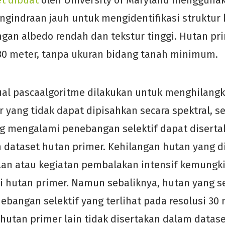
t dibuat
oleh University of Maryland menggunak
ngindraan jauh untuk mengidentifikasi struktur
gan albedo rendah dan tekstur tinggi. Hutan pr
30 meter, tanpa ukuran bidang tanah minimum.
al pascaalgoritme dilakukan untuk menghilangk
 yang tidak dapat dipisahkan secara spektral, s
 mengalami penebangan selektif dapat disertak
 dataset hutan primer. Kehilangan hutan yang d
an atau kegiatan pembalakan intensif kemungki
i hutan primer. Namun sebaliknya, hutan yang 
nebangan selektif yang terlihat pada resolusi 3
 hutan primer lain tidak disertakan dalam datase