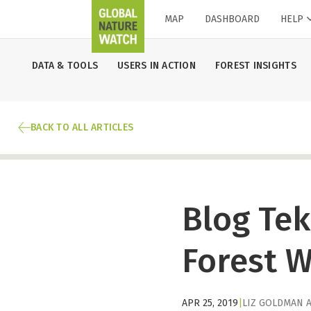
MAP
DASHBOARD
HELP
DATA & TOOLS
USERS IN ACTION
FOREST INSIGHTS
BACK TO ALL ARTICLES
Blog Tek
Forest 
APR 25, 2019
|
LIZ GOLDMAN