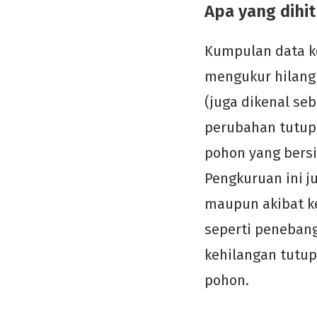
Apa yang dihi
Kumpulan data k
mengukur hilang
(juga dikenal se
perubahan tutupa
pohon yang bersi
Pengkuruan ini j
maupun akibat ke
seperti penebang
kehilangan tutu
pohon.