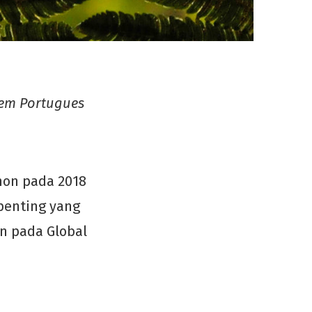
 em Portugues
hon pada 2018
penting yang
n pada Global