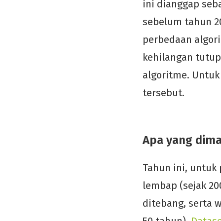
ini dianggap seb
sebelum tahun 20
perbedaan algor
kehilangan tutu
algoritme. Untuk 
tersebut.
Apa yang dima
Tahun ini, untuk
lembap (sejak 20
ditebang, serta 