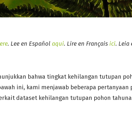
ere
. Lee en Español
aqui
. Lire en Français
ici
.
Leia
njukkan bahwa tingkat kehilangan tutupan po
 bawah ini, kami menjawab beberapa pertanyaan 
terkait dataset kehilangan tutupan pohon tahuna