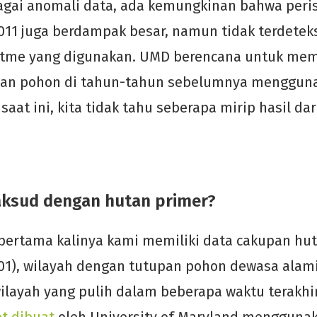
agai anomali data, ada kemungkinan bahwa peri
11 juga berdampak besar, namun tidak terdeteks
itme yang digunakan. UMD berencana untuk mem
pan pohon di tahun-tahun sebelumnya menggun
saat ini, kita tidak tahu seberapa mirip hasil da
ksud dengan hutan primer?
 pertama kalinya kami memiliki data cakupan hut
01), wilayah dengan tutupan pohon dewasa alam
wilayah yang pulih dalam beberapa waktu terakhir