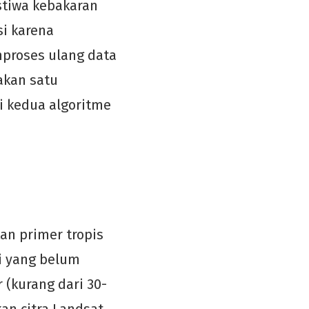
stiwa kebakaran
i karena
proses ulang data
akan satu
ri kedua algoritme
an primer tropis
i yang belum
 (kurang dari 30-