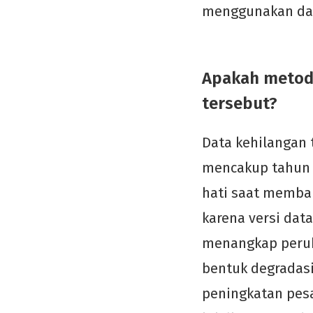
menggunakan data
Apakah metodo
tersebut?
Data kehilangan 
mencakup tahun 
hati saat memban
karena versi data
menangkap peruba
bentuk degradasi
peningkatan pesa