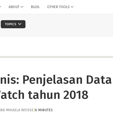
ABOUT
BLOG
OTHER TOOLS
TOPICS
nis: Penjelasan Data
Watch tahun 2018
AND
MIKAELA WEISSE
|
6 MINUTES