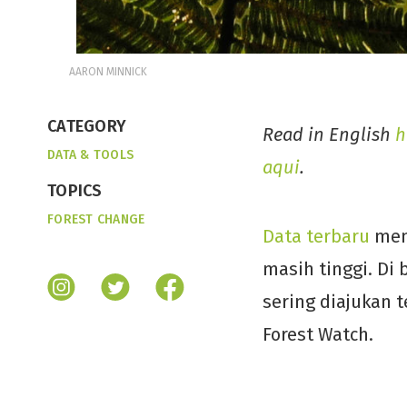
AARON MINNICK
CATEGORY
Read in English
h
DATA & TOOLS
aqui
.
TOPICS
FOREST CHANGE
Data terbaru
menu
masih tinggi. Di
sering diajukan 
Forest Watch.