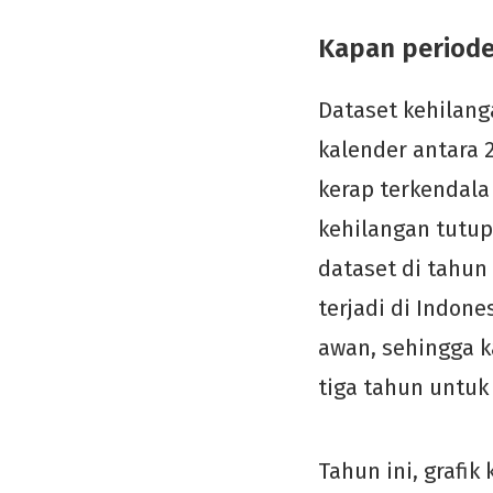
Kapan periode
Dataset kehilan
kalender antara 
kerap terkendala
kehilangan tutup
dataset di tahun
terjadi di Indon
awan, sehingga 
tiga tahun untuk
Tahun ini, grafi