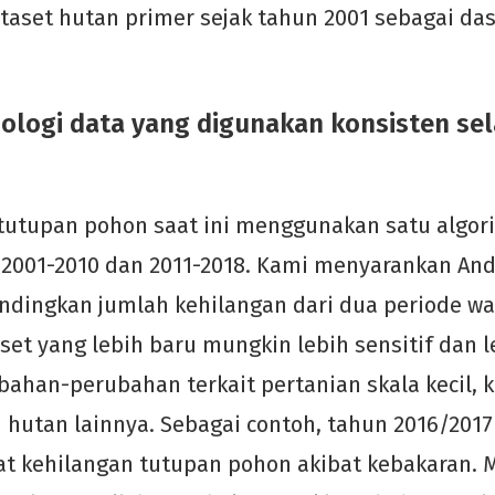
set hutan primer sejak tahun 2001 sebagai das
logi data yang digunakan konsisten sel
tutupan pohon saat ini menggunakan satu algor
2001-2010 dan 2011-2018. Kami menyarankan And
dingkan jumlah kehilangan dari dua periode wa
set yang lebih baru mungkin lebih sensitif dan 
han-perubahan terkait pertanian skala kecil, 
 hutan lainnya. Sebagai contoh, tahun 2016/20
t kehilangan tutupan pohon akibat kebakaran. 