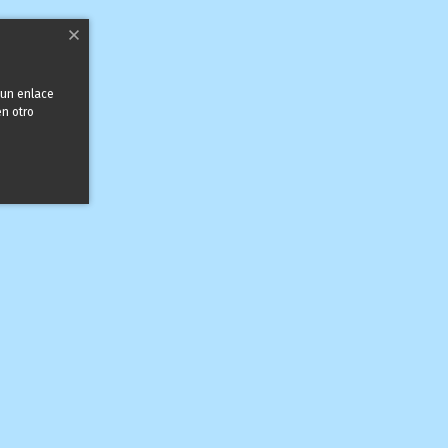
 un enlace
en otro