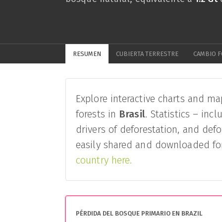
RESUMEN
CUBIERTA TERRESTRE
CAMBIO F
Explore interactive charts and ma
forests in
Brasil
. Statistics – inc
drivers of deforestation, and defo
easily shared and downloaded for
country here.
PÉRDIDA DEL BOSQUE PRIMARIO EN BRAZIL