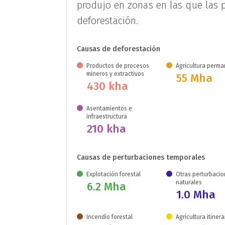
produjo en zonas en las que las 
deforestación.
Causas de deforestación
Productos de procesos
Agricultura perm
mineros y extractivos
55 Mha
430 kha
Asentamientos e
infraestructura
210 kha
Causas de perturbaciones temporales
Explotación forestal
Otras perturbaci
naturales
6.2 Mha
1.0 Mha
Incendio forestal
Agricultura itiner