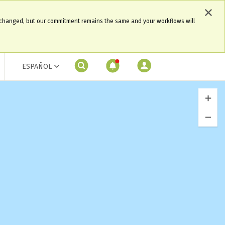
 changed, but our commitment remains the same and your workflows will
ESPAÑOL