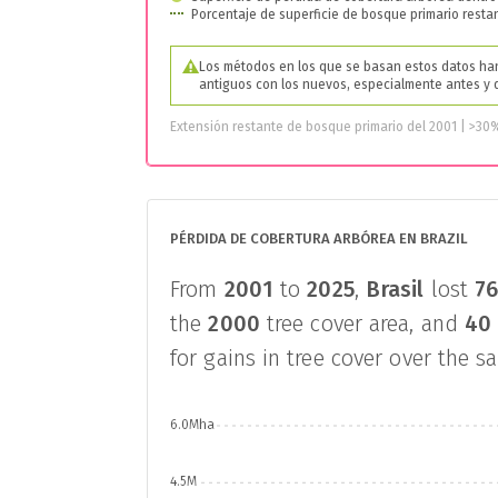
Porcentaje de superficie de bosque primario resta
Los métodos en los que se basan estos datos han
antiguos con los nuevos, especialmente antes y
Extensión restante de bosque primario del 2001 | >30
PÉRDIDA DE COBERTURA ARBÓREA EN BRAZIL
From
2001
to
2025
,
Brasil
lost
7
the
2000
tree cover area, and
40
for gains in tree cover over the s
6.0Mha
4.5M