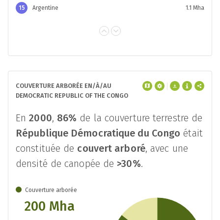
15
Argentine
1.1 Mha
COUVERTURE ARBORÉE EN/À/AU
DEMOCRATIC REPUBLIC OF THE CONGO
En
2000
,
86%
de la couverture terrestre de
République Démocratique du Congo
était
constituée de
couvert arboré
, avec une
densité de canopée de
>30%
.
Couverture arborée
200 Mha