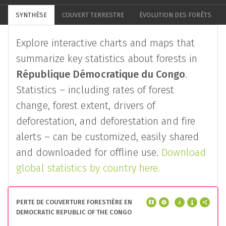
SYNTHÈSE
COUVERT TERRESTRE
ÉVOLUTION DES FORÊTS
Explore interactive charts and maps that
summarize key statistics about forests in
République Démocratique du Congo
.
Statistics – including rates of forest
change, forest extent, drivers of
deforestation, and deforestation and fire
alerts – can be customized, easily shared
and downloaded for offline use.
Download
global statistics by country here.
PERTE DE COUVERTURE FORESTIÈRE EN
DEMOCRATIC REPUBLIC OF THE CONGO