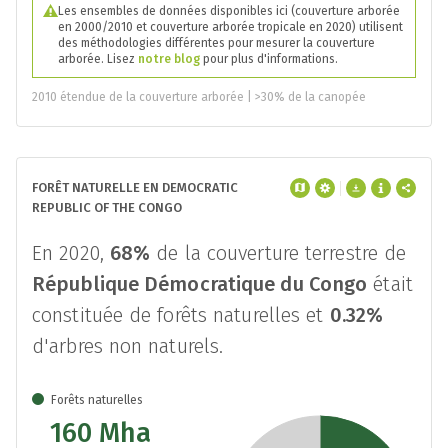
Les ensembles de données disponibles ici (couverture arborée
en 2000/2010 et couverture arborée tropicale en 2020) utilisent
des méthodologies différentes pour mesurer la couverture
arborée. Lisez
notre blog
pour plus d'informations.
2010 étendue de la couverture arborée | >30% de la canopée
FORÊT NATURELLE EN DEMOCRATIC
REPUBLIC OF THE CONGO
En 2020,
68%
de la couverture terrestre de
République Démocratique du Congo
était
constituée de forêts naturelles et
0.32%
d'arbres non naturels.
Forêts naturelles
160 Mha