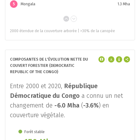
5
Mongala
1.3 Mha
2000 étendue de la couverture arborée | >30% de la canopée
COMPOSANTES DE L'ÉVOLUTION NETTE DU
COUVERT FORESTIER (DEMOCRATIC
REPUBLIC OF THE CONGO)
Entre 2000 et 2020,
République
Démocratique du Congo
a connu un net
changement de
-6.0 Mha
(
-3.6%
) en
couverture végétale.
Forêt stable