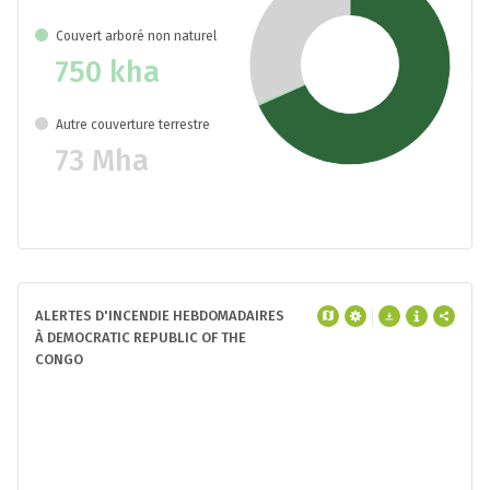
Couvert arboré non naturel
750 kha
Autre couverture terrestre
73 Mha
ALERTES D'INCENDIE HEBDOMADAIRES
À DEMOCRATIC REPUBLIC OF THE
CONGO