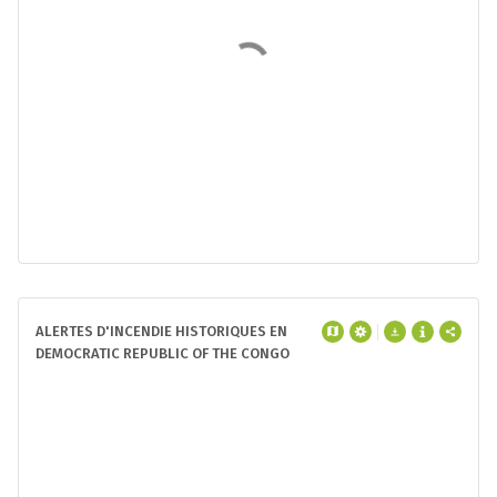
ALERTES INCENDIE À DEMOCRATIC
REPUBLIC OF THE CONGO