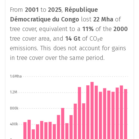
From
2001
to
2025
,
République
Démocratique du Congo
lost
22 Mha
of
tree cover, equivalent to a
11%
of the
2000
tree cover area, and
14 Gt
of CO₂e
emissions. This does not account for gains
in tree cover over the same period.
1.6Mha
1.2M
800k
400k