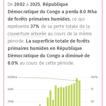
De
2002
à
2025
,
République
Démocratique du Congo
a perdu
8.0 Mha
de forêts primaires humides
, ce qui
représente
37%
de sa
perte totale de la
couverture arborée
au cours de la même
période.
La superficie totale de forêts
primaires humides en
République
Démocratique du Congo
a diminué de
8.0%
au cours de cette période.
600kha
100%
450k
75
300k
50