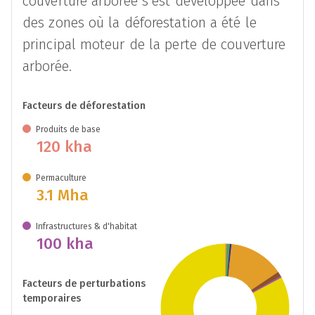
couverture arborée s'est développée dans
des zones où la déforestation a été le
principal moteur de la perte de couverture
arborée.
Facteurs de déforestation
Produits de base
120 kha
Permaculture
3.1 Mha
Infrastructures & d'habitat
100 kha
Facteurs de perturbations
temporaires