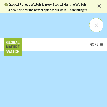
Global Forest Watch is now Global Nature Watch
A new name for the next chapter of our work — continuing to
advance forest monitoring while expanding monitoring coverage
and capabilities. Our name has changed, but our commitment
remains the same and your workflows will continue to be
supported.
Learn More
MORE