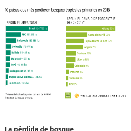
La p
érdida de bosque