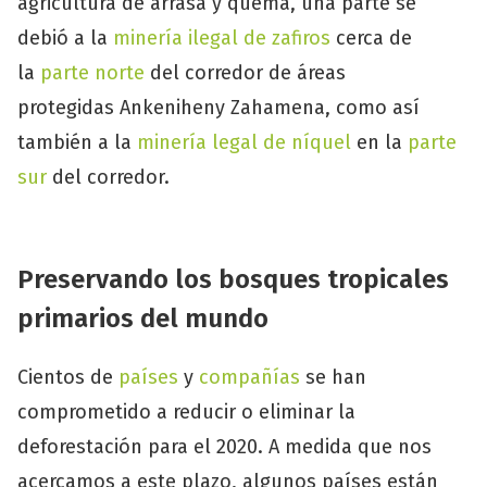
agricultura de arrasa y quema, una parte se
debió a la
minería ilegal de zafiros
cerca de
la
parte norte
del corredor de áreas
protegidas Ankeniheny Zahamena, como así
también a la
minería legal de níquel
en la
parte
sur
del corredor.
Preserva
ndo
los bosques tropicales
primarios del mundo
Cientos de
países
y
compañías
se han
comprometido a reducir o eliminar la
deforestación para el 2020. A medida que nos
acercamos a este plazo, algunos países están