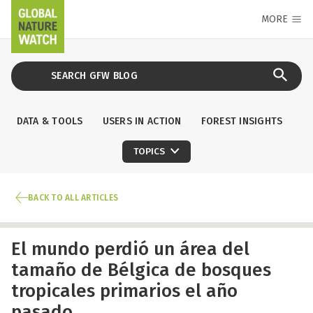
MORE
DATA & TOOLS
USERS IN ACTION
FOREST INSIGHTS
TOPICS
BACK TO ALL ARTICLES
El mundo perdió un área del
tamaño de Bélgica de bosques
tropicales primarios el año
pasado