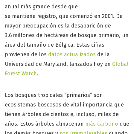
anual más grande desde que
se mantiene registro, que comenzó en 2001. De
mayor preocupación es la desaparición de
3.6 millones de hectáreas de bosque primario, un
área del tamaño de Bélgica. Estas cifras
provienen de los
datos actualizados
de la
Universidad de Maryland, lanzados hoy en
Global
Forest Watch
.
Los bosques tropicales “primarios” son
ecosistemas boscosos de vital importancia que
tienen árboles de cientos e, incluso, miles de
años. Estos árboles almacenan
más
carbono
que
los demás bosques y
son irremplazables
cuando