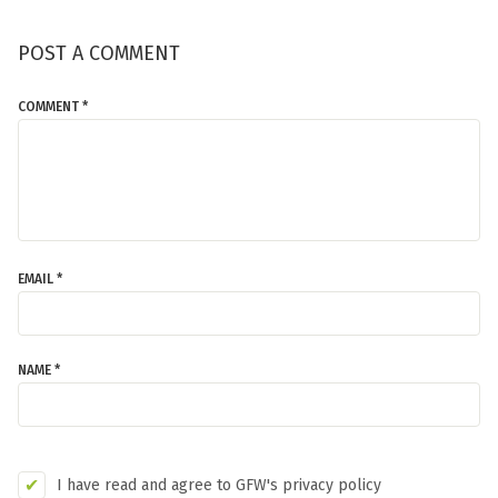
POST A COMMENT
COMMENT *
EMAIL *
NAME *
I have read and agree to GFW's privacy policy