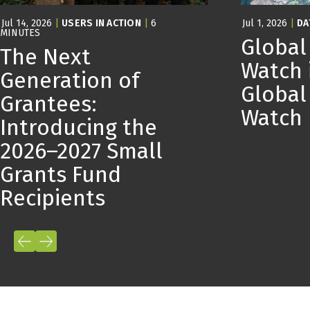
Jul 14, 2026
|
USERS IN ACTION
|
6
Jul 1, 2026
|
DA
MINUTES
Global
The Next
Watch 
Generation of
Global
Grantees:
Watch
Introducing the
2026–2027 Small
Grants Fund
Recipients