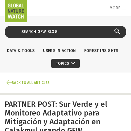
MORE
DATA & TOOLS
USERS IN ACTION
FOREST INSIGHTS
TOPICS
BACK TO ALL ARTICLES
PARTNER POST: Sur Verde y el
Monitoreo Adaptativo para
Mitigación y Adaptación en
Calakmul usando GFW