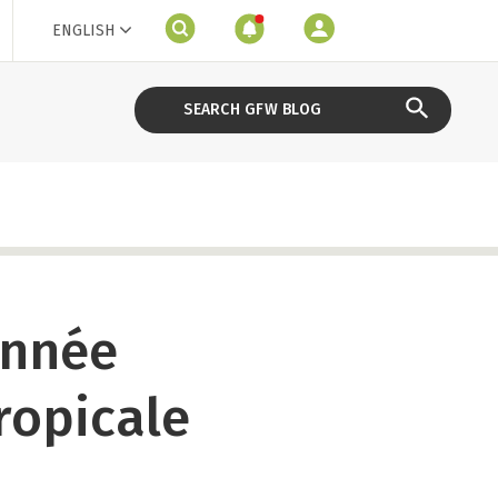
ENGLISH
année
ropicale