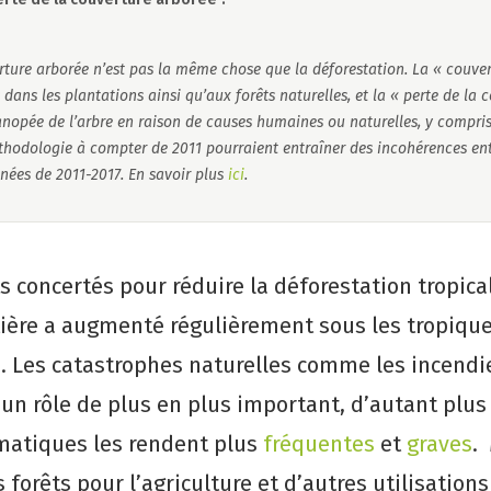
rture arborée n’est pas la même chose que la déforestation. La « couve
 dans les plantations ainsi qu’aux forêts naturelles, et la « perte de la
 canopée de l’arbre en raison de causes humaines ou naturelles, y compris
odologie à compter de 2011 pourraient entraîner des incohérences ent
nées de 2011-2017. En savoir plus
ici
.
s concertés pour réduire la déforestation tropical
tière a augmenté régulièrement sous les tropique
. Les catastrophes naturelles comme les incendi
 un rôle de plus en plus important, d’autant plus
matiques les rendent plus
fréquentes
et
graves
.
forêts pour l’agriculture et d’autres utilisation