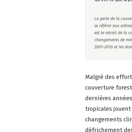
La perte de la couve
se référer aux arbres
est le retrait de la
changements de méth
2001-2010 et les don
Malgré des effort
couverture fores
dernières années
tropicales jouent
changements cli
défrichement des 