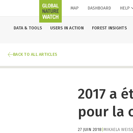
MAP
DASHBOARD
HELP
DATA & TOOLS
USERS IN ACTION
FOREST INSIGHTS
BACK TO ALL ARTICLES
2017 a é
pour la 
27 JUIN 2018
|
MIKAELA WEIS