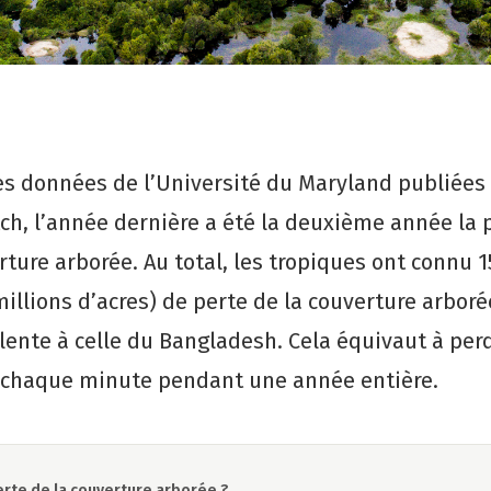
es données de l’Université du Maryland publiées 
ch, l’année dernière a été la deuxième année la 
rture arborée. Au total, les tropiques ont connu 1
millions d’acres) de perte de la couverture arboré
lente à celle du Bangladesh. Cela équivaut à perd
s chaque minute pendant une année entière.
erte de la couverture arborée ?