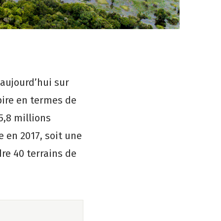
aujourd’hui sur
pire en termes de
5,8 millions
e en 2017, soit une
re 40 terrains de