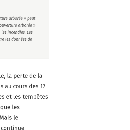
rture arborée » peut
 couverture arborée »
 les incendies. Les
re les données de
e, la perte de la
s au cours des 17
es et les tempêtes
 que les
 Mais le
s continue