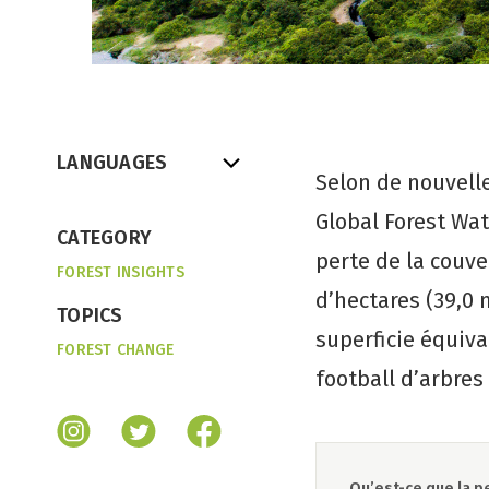
LANGUAGES
Selon de nouvell
Global Forest Wat
CATEGORY
perte de la couve
FOREST INSIGHTS
d’hectares (39,0 
TOPICS
superficie équiva
FOREST CHANGE
football d’arbre
Qu’est-ce que la p