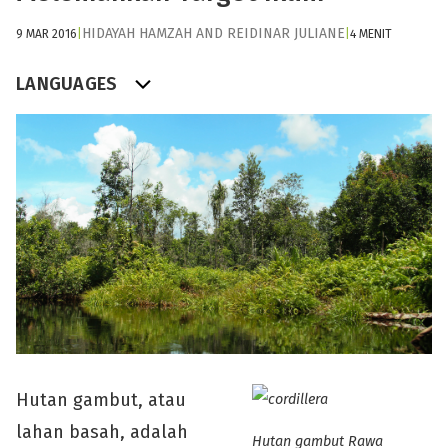
HIDAYAH HAMZAH
AND
REIDINAR JULIANE
9 MAR 2016
|
|
4 MENIT
LANGUAGES
Hutan gambut, atau
lahan basah, adalah
Hutan gambut Rawa