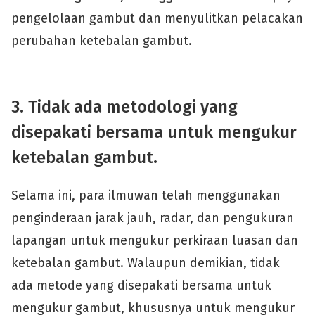
pengelolaan gambut dan menyulitkan pelacakan
perubahan ketebalan gambut.
3. Tidak ada metodologi yang
disepakati bersama untuk mengukur
ketebalan gambut.
Selama ini, para ilmuwan telah menggunakan
penginderaan jarak jauh, radar, dan pengukuran
lapangan untuk mengukur perkiraan luasan dan
ketebalan gambut. Walaupun demikian, tidak
ada metode yang disepakati bersama untuk
mengukur gambut, khususnya untuk mengukur