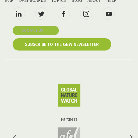
MAP
DASHBOARDS
TOPICS
BLOG
ABOUT
HELP
CONTACT US
SUBSCRIBE TO THE GNW NEWSLETTER
Partners