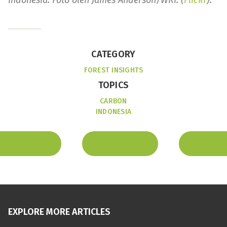
Indonesia. Foto oleh James Anderson/WRI. (
Flickr
).
CATEGORY
FOREST INSIGHTS
TOPICS
CARBON
INDONESIA
EXPLORE MORE ARTICLES