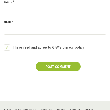
EMAIL *
NAME *
I have read and agree to GFW's privacy policy
POST COMMENT