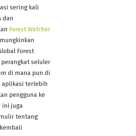
si sering kali
s dan
akan
Forest Watcher
memungkinkan
lobal Forest
perangkat seluler
um di mana pun di
aplikasi terlebih
kan pengguna ke
 ini juga
mulir tentang
 kembali