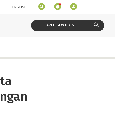
ENGLISH
ta
ungan