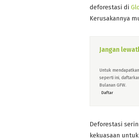
deforestasi di
Gl
Kerusakannya mu
Jangan lewatk
Untuk mendapatkan n
seperti ini, daftar
Bulanan GFW.
Daftar
Deforestasi seri
kekuasaan untuk