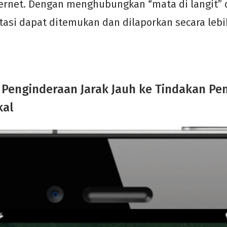
ernet. Dengan menghubungkan “mata di langit” 
stasi dapat ditemukan dan dilaporkan secara le
Penginderaan Jarak Jauh ke Tindakan P
kal