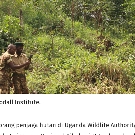
odall Institute.
orang penjaga hutan di Uganda Wildlife Authority