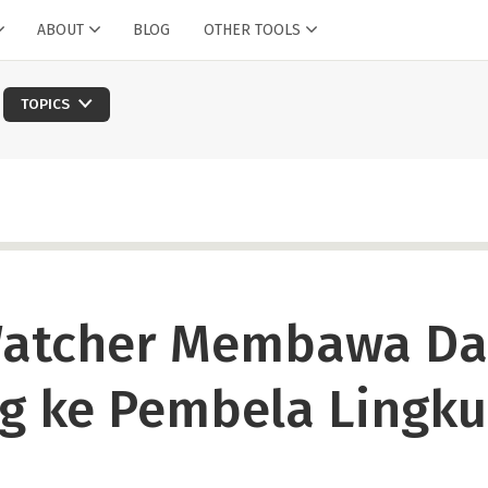
ABOUT
BLOG
OTHER TOOLS
TOPICS
Watcher Membawa Da
g ke Pembela Lingk