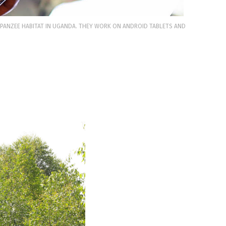
ANZEE HABITAT IN UGANDA. THEY WORK ON ANDROID TABLETS AND