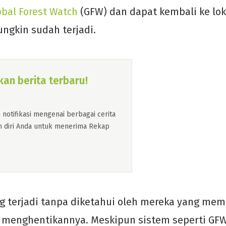
obal Forest Watch
(GFW) dan dapat kembali ke lok
ngkin sudah terjadi.
an berita terbaru!
otifikasi mengenai berbagai cerita
kan diri Anda untuk menerima Rekap
ng terjadi tanpa diketahui oleh mereka yang mem
 menghentikannya. Meskipun sistem seperti G