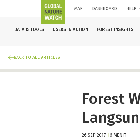
MAP
DASHBOARD
HELP
DATA & TOOLS
USERS IN ACTION
FOREST INSIGHTS
BACK TO ALL ARTICLES
Forest 
Langsun
26 SEP 2017
|
|
6 MENIT