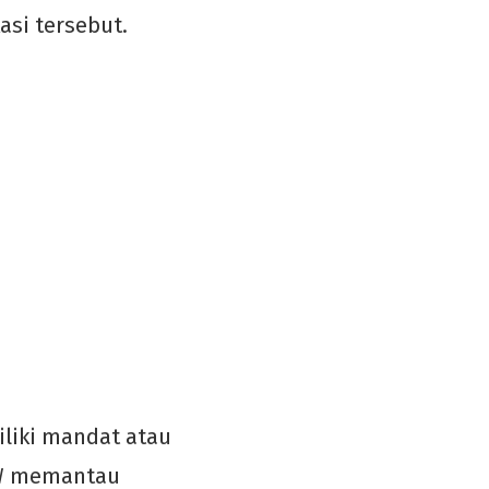
asi tersebut.
iliki mandat atau
FW memantau