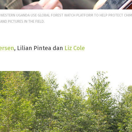
WESTERN UGANDA USE GLOBAL FOREST WATCH PLATFORM TO HELP PROTECT CHIMP
AND PICTURES IN THE FIELD.
ersen
, Lilian Pintea dan
Liz Cole