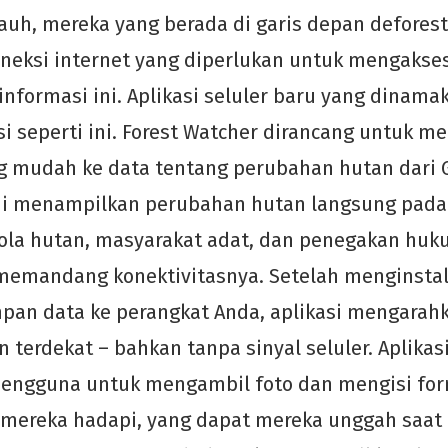
jauh, mereka yang berada di garis depan deforesta
oneksi internet yang diperlukan untuk mengakse
informasi ini. Aplikasi seluler baru yang dinam
 seperti ini. Forest Watcher dirancang untuk 
ng mudah ke data tentang perubahan hutan dari G
ini menampilkan perubahan hutan langsung pada 
ola hutan, masyarakat adat, dan penegakan huk
 memandang konektivitasnya. Setelah menginstal 
pan data ke perangkat Anda, aplikasi mengarah
erdekat – bahkan tanpa sinyal seluler. Aplikasi
ngguna untuk mengambil foto dan mengisi for
 mereka hadapi, yang dapat mereka unggah saat