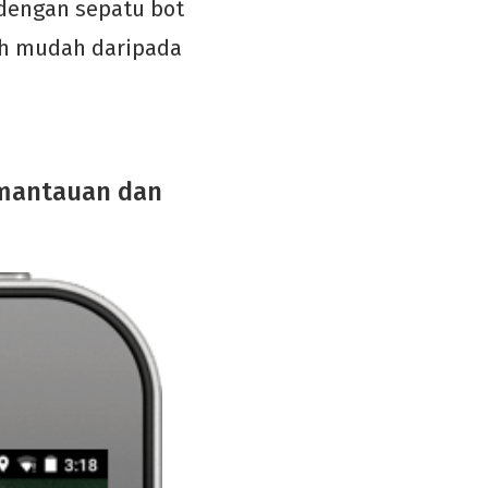
dengan sepatu bot
bih mudah daripada
emantauan dan