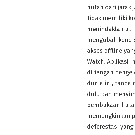
hutan dari jarak 
tidak memiliki k
menindaklanjuti 
mengubah kondisi
akses offline ya
Watch. Aplikasi 
di tangan pengel
dunia ini, tanpa
dulu dan menyim
pembukaan hutan t
memungkinkan pe
deforestasi yang