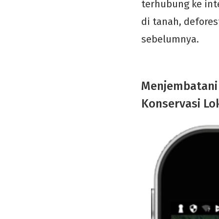
terhubung ke int
di tanah, defore
sebelumnya.
Menjembatani 
Konservasi Lo