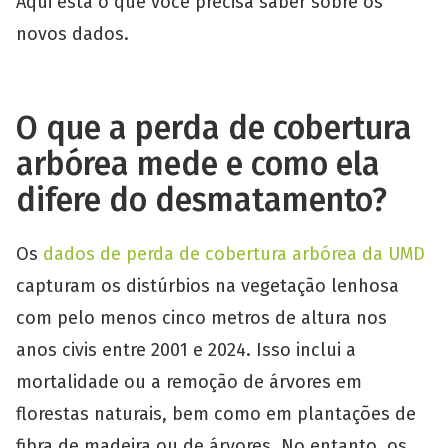
Aqui está o que você precisa saber sobre os
novos dados.
O que a perda de cobertura
arbórea mede e como ela
difere do desmatamento?
Os
dados de perda de cobertura arbórea da UMD
capturam os distúrbios na vegetação lenhosa
com pelo menos cinco metros de altura nos
anos civis entre 2001 e 2024. Isso inclui a
mortalidade ou a remoção de árvores em
florestas naturais, bem como em plantações de
fibra de madeira ou de árvores. No entanto, os