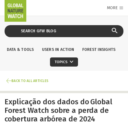
MORE
DATA & TOOLS
USERS IN ACTION
FOREST INSIGHTS
TOPICS
BACK TO ALL ARTICLES
Explicação dos dados do Global
Forest Watch sobre a perda de
cobertura arbórea de 2024