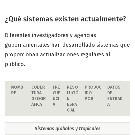
¿Qué sistemas existen actualmente?
Diferentes investigadores y agencias
gubernamentales han desarrollado sistemas que
proporcionan actualizaciones regulares al
público.
NOMB
COBER
FRE
RESO
PRODUC
DATOS 
RE
TURA 
CUE
LUCIÓ
IDO 
DE 
GEOGR
NCI
N 
POR
ENTRAD
ÁFICA
A
ESPA
A
CIAL
Sistemas globales y tropicales