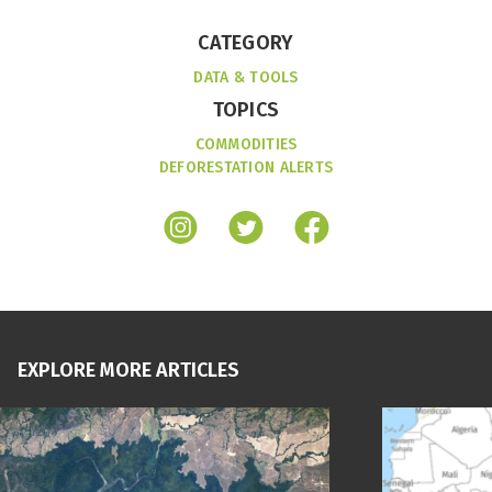
CATEGORY
DATA & TOOLS
TOPICS
COMMODITIES
DEFORESTATION ALERTS
EXPLORE MORE ARTICLES