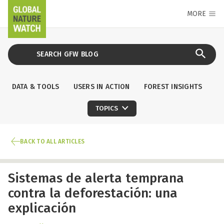
MORE
DATA & TOOLS
USERS IN ACTION
FOREST INSIGHTS
TOPICS
BACK TO ALL ARTICLES
Sistemas de alerta temprana
contra la deforestación: una
explicación